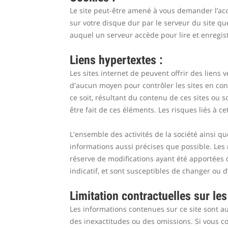
Le site peut-être amené à vous demander l’acc
sur votre disque dur par le serveur du site que
auquel un serveur accède pour lire et enregist
Liens hypertextes :
Les sites internet de peuvent offrir des liens 
d'aucun moyen pour contrôler les sites en con
ce soit, résultant du contenu de ces sites ou 
être fait de ces éléments. Les risques liés à c
L'ensemble des activités de la société ainsi qu
informations aussi précises que possible. Les 
réserve de modifications ayant été apportées de
indicatif, et sont susceptibles de changer ou 
Limitation contractuelles sur le
Les informations contenues sur ce site sont aus
des inexactitudes ou des omissions. Si vous co