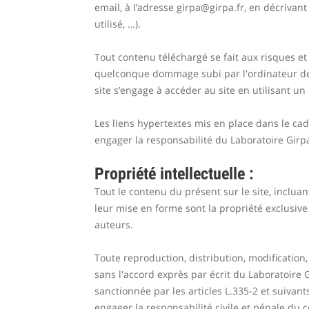
email, à l’adresse
girpa@girpa.fr
, en décrivan
utilisé, …).
Tout contenu téléchargé se fait aux risques et
quelconque dommage subi par l'ordinateur de l
site s’engage à accéder au site en utilisant u
Les liens hypertextes mis en place dans le cad
engager la responsabilité du Laboratoire Girp
Propriété intellectuelle :
Tout le contenu du présent sur le site, incluant
leur mise en forme sont la propriété exclusive
auteurs.
Toute reproduction, distribution, modification
sans l'accord exprès par écrit du Laboratoire
sanctionnée par les articles L.335-2 et suivan
engager la responsabilité civile et pénale du c