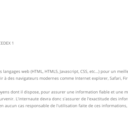
CEDEX 1
ts langages web (HTML, HTML5, Javascript, CSS, etc…) pour un meille
 à des navigateurs modernes comme Internet explorer, Safari, Fir
ens dont il dispose, pour assurer une information fiable et une mis
rvenir. L'internaute devra donc s'assurer de l'exactitude des infor
t en aucun cas responsable de l'utilisation faite de ces informations,