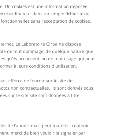
ge. Un cookies est une information déposée
votre ordinateur dans un simple fichier texte
fonctionnelles sans l’acceptation de cookies.
Internet. Le Laboratoire Girpa ne dispose
nsable de tout dommage, de quelque nature que
ces qu’ils proposent, ou de tout usage qui peut
ormer à leurs conditions d'utilisation.
a s’efforce de fournir sur le site des
hotos non contractuelles. Ils sont donnés sous
es sur le site site sont données à titre
odes de l’année, mais peut toutefois contenir
ent, merci de bien vouloir le signaler par