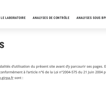
LE LABORATOIRE
ANALYSES DE CONTRÔLE
ANALYSES SOUS BP
s
dalités d’utilisation du présent site avant d’y parcourir ses pages.
 conformément à l’article n°6 de la Loi n°2004-575 du 21 Juin 2004
girpa.fr
sont :