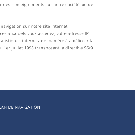
ter des renseignements sur notre société, ou de
avigation sur notre site Internet,
ices auxquels vous accédez, votre adresse IP,
tatistiques internes, de manière à améliorer la
 1er juillet 1998 transposant la directive 96/9
LAN DE NAVIGATION