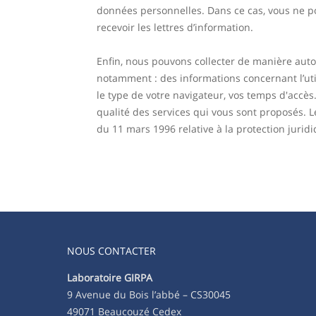
données personnelles. Dans ce cas, vous ne pou
recevoir les lettres d’information.
Enfin, nous pouvons collecter de manière auto
notamment : des informations concernant l’util
le type de votre navigateur, vos temps d'accès.
qualité des services qui vous sont proposés. L
du 11 mars 1996 relative à la protection juri
NOUS CONTACTER
Laboratoire GIRPA
9 Avenue du Bois l’abbé – CS30045
49071 Beaucouzé Cedex