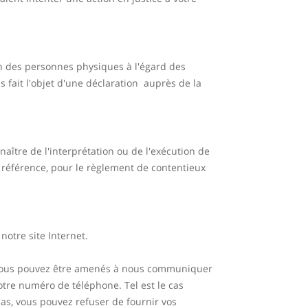
ion des personnes physiques à l'égard des
as fait l'objet d'une déclaration auprès de la
 naître de l'interprétation ou de l'exécution de
e référence, pour le règlement de contentieux
otre site Internet.
e, vous pouvez être amenés à nous communiquer
votre numéro de téléphone. Tel est le cas
cas, vous pouvez refuser de fournir vos