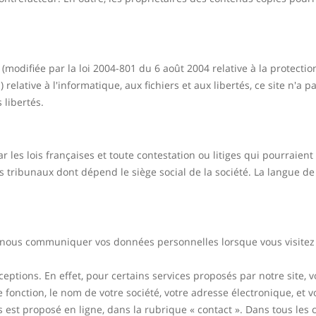
(modifiée par la loi 2004-801 du 6 août 2004 relative à la protect
elative à l'informatique, aux fichiers et aux libertés, ce site n'a p
 libertés.
r les lois françaises et toute contestation ou litiges qui pourraient
s tribunaux dont dépend le siège social de la société. La langue d
 nous communiquer vos données personnelles lorsque vous visitez n
ceptions. En effet, pour certains services proposés par notre sit
e fonction, le nom de votre société, votre adresse électronique, et 
 est proposé en ligne, dans la rubrique « contact ». Dans tous les 