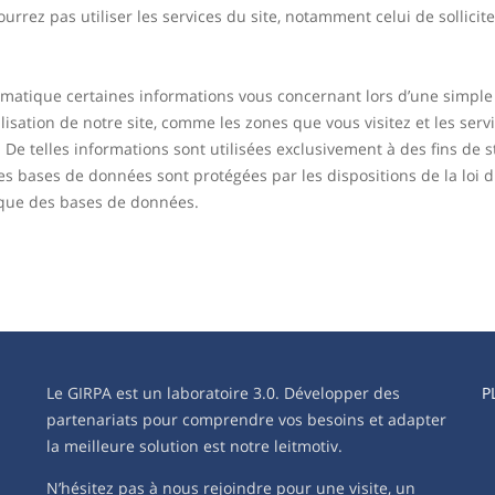
rrez pas utiliser les services du site, notamment celui de sollici
matique certaines informations vous concernant lors d’une simple n
isation de notre site, comme les zones que vous visitez et les serv
 De telles informations sont utilisées exclusivement à des fins de s
es bases de données sont protégées par les dispositions de la loi du
dique des bases de données.
Le GIRPA est un laboratoire 3.0. Développer des
P
partenariats pour comprendre vos besoins et adapter
la meilleure solution est notre leitmotiv.
N’hésitez pas à nous rejoindre pour une visite, un